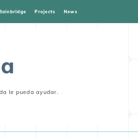
Bainbridge
Projects
News
da
eda le pueda ayudar.