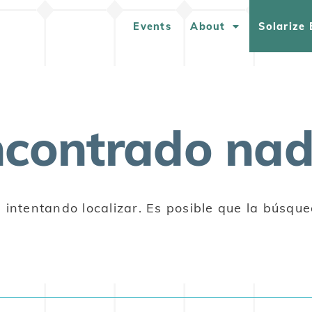
Events
About
Solarize 
ncontrado na
intentando localizar. Es posible que la búsqu