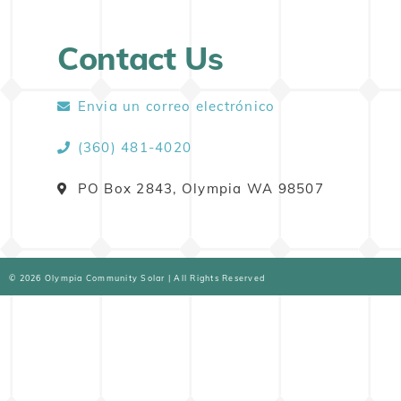
Contact Us
Envia un correo electrónico
(360) 481-4020
PO Box 2843, Olympia WA 98507
© 2026 Olympia Community Solar | All Rights Reserved